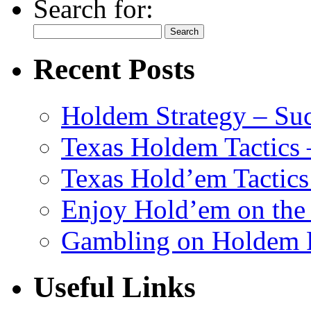
Search for:
Recent Posts
Holdem Strategy – Su
Texas Holdem Tactics
Texas Hold’em Tactics
Enjoy Hold’em on the 
Gambling on Holdem 
Useful Links