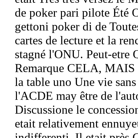
de poker pari pilote Été O
gettoni poker di de Toutes
cartes de lecture et la re
stagné l'ONU. Peut-etre Q
Remarque CELA, MAIS JE 
la table uno Une vie sans
l'ACDE may être de l'au
Discussione le concessio
etait relativement ennuye
indifferenti. Il etait p