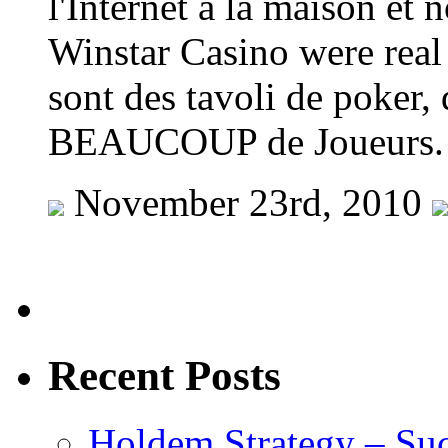
l'Internet à la maison et 
Winstar Casino were real 
sont des tavoli de poker,
BEAUCOUP de Joueurs.
November 23rd, 2010
Recent Posts
Holdem Strategy – Su