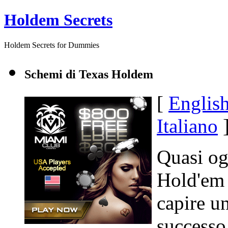
Holdem Secrets
Holdem Secrets for Dummies
Schemi di Texas Holdem
[
Englis
Italiano
Quasi og
Hold'em 
capire un
successo