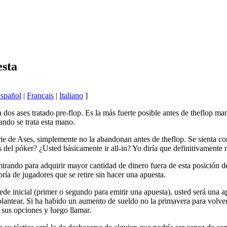
esta
spañol
|
Français
|
Italiano
]
a dos ases tratado pre-flop. Es la más fuerte posible antes de theflop
ando se trata esta mano.
ie de Ases, simplemente no la abandonan antes de theflop. Se sienta con
 del póker? ¿Usted básicamente ir all-in? Yo diría que definitivamente 
irando para adquirir mayor cantidad de dinero fuera de esta posición de
oría de jugadores que se retire sin hacer una apuesta.
sede inicial (primer o segundo para emitir una apuesta), usted será un
 plantear. Si ha habido un aumento de sueldo no la primavera para volve
 sus opciones y luego llamar.