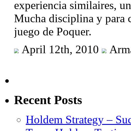
experiencia similaires, u
Mucha disciplina y para 
juego de Poquer.
April 12th, 2010
Arm
Recent Posts
Holdem Strategy – Su