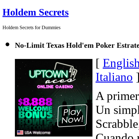
Holdem Secrets
Holdem Secrets for Dummies
No-Limit Texas Hold'em Poker Estrat
[
Englis
Italiano
A primer
Un simp
Scrabble
Cuando r