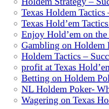
Holdem Strategy – Su
Texas Holdem Tactics
Texas Hold’em Tactics
Enjoy Hold’em on the 
Gambling on Holdem 
Holdem Tactics – Succ
profit at Texas Hold’e
Betting on Holdem Pok
NL Holdem Poker- Who
Wagering on Texas Ho