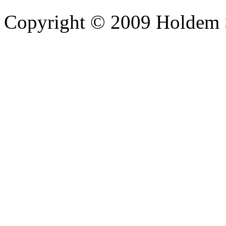
Copyright © 2009 Holdem Se