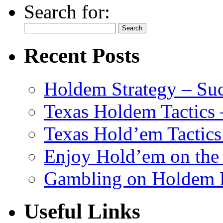
Search for:
Recent Posts
Holdem Strategy – Su
Texas Holdem Tactics
Texas Hold’em Tactics
Enjoy Hold’em on the 
Gambling on Holdem 
Useful Links