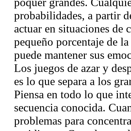
póquer grandes. Cualquie
probabilidades, a partir
actuar en situaciones de 
pequeño porcentaje de la
puede mantener sus emoc
Los juegos de azar y desp
es lo que separa a los gr
Piensa en todo lo que int
secuencia conocida. Cuan
problemas para concentra