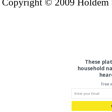
Copyright © 2009 Holdem Se
These pla
household na
hear
Free 