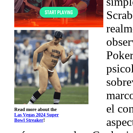
simpl
Scrab
realm
obser
Poker
psico
sobre
marco
el co
Read more about the
Las Vegas 2024 Super
aspec
Bowl Streaker
!