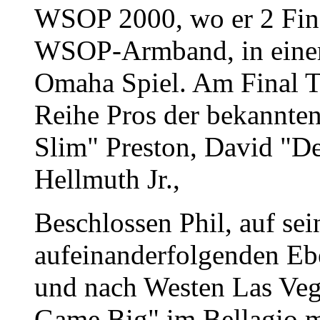
WSOP 2000, wo er 2 Fin
WSOP-Armband, in einem
Omaha Spiel. Am Final Ta
Reihe Pros der bekannte
Slim" Preston, David "Dev
Hellmuth Jr.,
Beschlossen Phil, auf sei
aufeinanderfolgenden Ebe
und nach Westen Las Vega
Game Big" im Bellagio mi