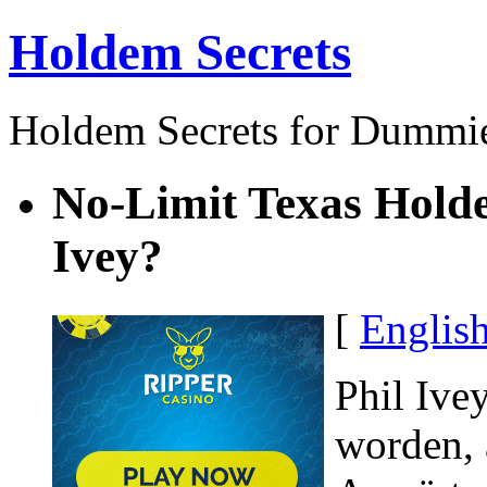
Holdem Secrets
Holdem Secrets for Dummi
No-Limit Texas Holde
Ivey?
[
Englis
Phil Ive
worden, 