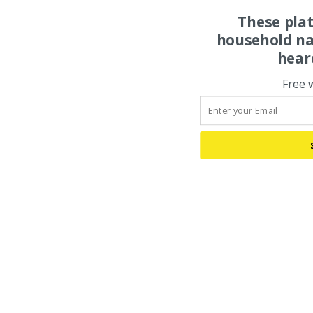
These pla
household na
hear
Free 