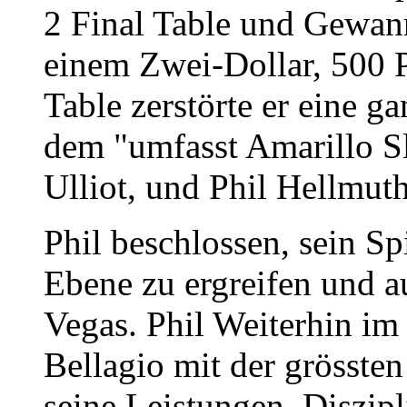
2 Final Table und Gewa
einem Zwei-Dollar, 500 
Table zerstörte er eine g
dem "umfasst Amarillo Sl
Ulliot, und Phil Hellmuth
Phil beschlossen, sein Sp
Ebene zu ergreifen und 
Vegas. Phil Weiterhin i
Bellagio mit der grössten
seine Leistungen, Diszipl