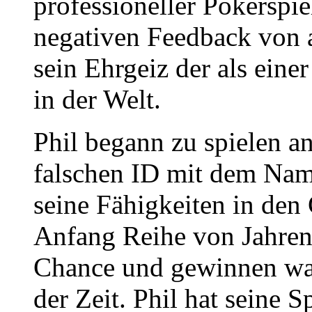
professioneller Pokerspiel
negativen Feedback von 
sein Ehrgeiz der als ein
in der Welt.
Phil begann zu spielen a
falschen ID mit dem Nam
seine Fähigkeiten in den 
Anfang Reihe von Jahren 
Chance und gewinnen war
der Zeit. Phil hat seine