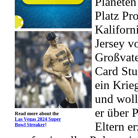
Planeten
Platz Pro
Kaliforn
Jersey v
Großvate
Card Stu
ein Krie
und woll
er über 
Read more about the
Las Vegas 2024 Super
Eltern er
Bowl Streaker
!