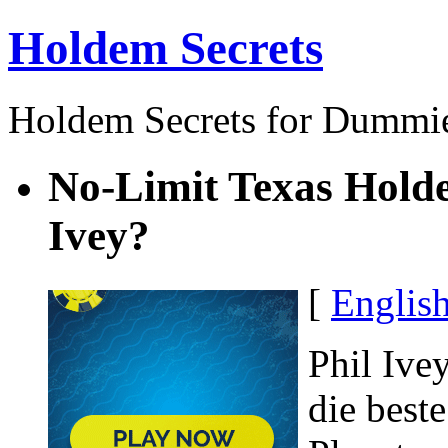
Holdem Secrets
Holdem Secrets for Dummi
No-Limit Texas Holde
Ivey?
[
Englis
Phil Ive
die best