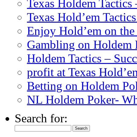
Texas Holdem Tactics
Texas Hold’em Tactics
Enjoy Hold’em on the 
Gambling on Holdem 
Holdem Tactics – Succ
profit at Texas Hold’e
Betting on Holdem Pok
NL Holdem Poker- Who
Search for: