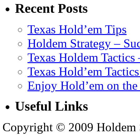
Recent Posts
Texas Hold’em Tips
Holdem Strategy – Su
Texas Holdem Tactics
Texas Hold’em Tactics
Enjoy Hold’em on the 
Useful Links
Copyright © 2009 Holdem Se