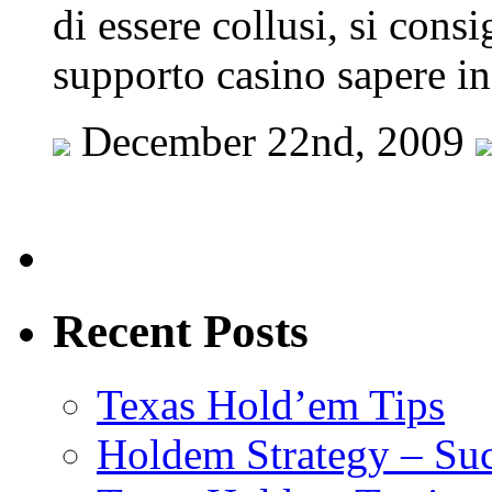
di essere collusi, si consi
supporto casino sapere in
December 22nd, 2009
Recent Posts
Texas Hold’em Tips
Holdem Strategy – Su