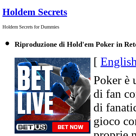
Holdem Secrets
Holdem Secrets for Dummies
Riproduzione di Hold'em Poker in Ret
[
Englis
Poker è 
di fan c
di fanati
gioco con
proprie 