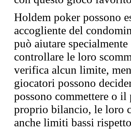
Holdem poker possono es
accogliente del condomini
può aiutare specialmente
controllare le loro scomm
verifica alcun limite, men
giocatori possono decide
possono commettere o il p
proprio bilancio, le loro
anche limiti bassi rispetto